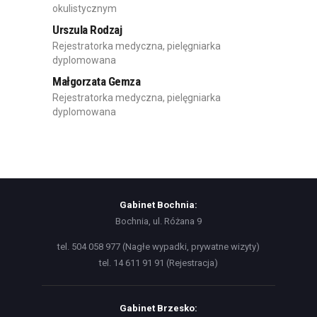
okulistycznym
Urszula Rodzaj
Rejestratorka medyczna, pielęgniarka
dyplomowana
Małgorzata Gemza
Rejestratorka medyczna, pielęgniarka
dyplomowana
Gabinet Bochnia:
Bochnia, ul. Różana 9
tel. 504 058 977 (Nagłe wypadki, prywatne wizyty)
tel. 14 611 91 91 (Rejestracja)
Gabinet Brzesko: