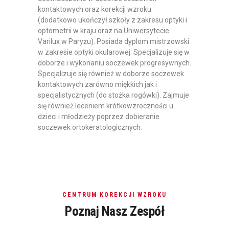
kontaktowych oraz korekcji wzroku
(dodatkowo ukończył szkoły z zakresu optyki i
optometrii w kraju oraz na Uniwersytecie
Varilux w Paryżu). Posiada dyplom mistrzowski
w zakresie optyki okularowej. Specjalizuje się w
doborze i wykonaniu soczewek progresywnych.
Specjalizuje się również w doborze soczewek
kontaktowych zarówno miękkich jak i
specjalistycznych (do stożka rogówki). Zajmuje
się również leceniem krótkowzroczności u
dzieci i młodzieży poprzez dobieranie
soczewek ortokeratologicznych.
CENTRUM KOREKCJI WZROKU
Poznaj Nasz Zespół