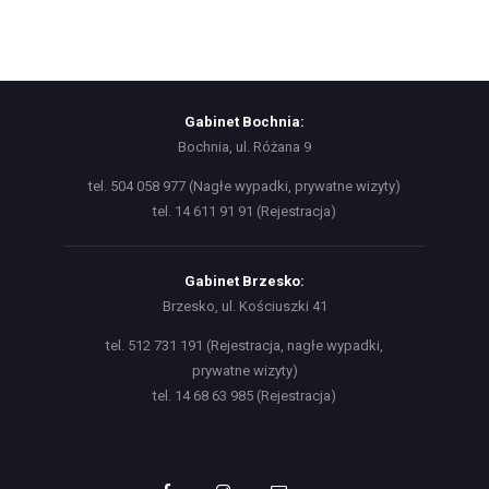
Gabinet Bochnia:
Bochnia, ul. Różana 9
tel. 504 058 977 (Nagłe wypadki, prywatne wizyty)
tel. 14 611 91 91 (Rejestracja)
Gabinet Brzesko:
Brzesko, ul. Kościuszki 41
tel. 512 731 191 (Rejestracja, nagłe wypadki,
prywatne wizyty)
tel. 14 68 63 985 (Rejestracja)