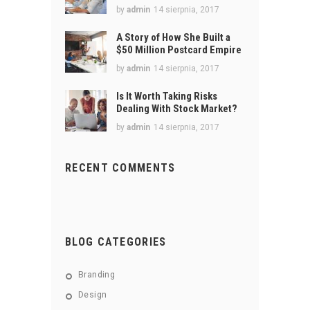
by
admin
14 sierpnia, 2017
A Story of How She Built a
$50 Million Postcard Empire
by
admin
14 sierpnia, 2017
Is It Worth Taking Risks
Dealing With Stock Market?
by
admin
14 sierpnia, 2017
RECENT COMMENTS
BLOG CATEGORIES
Branding
Design