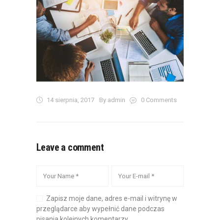
14 sierpnia, 2017
By admin
0
Comments
Leave a comment
Zapisz moje dane, adres e-mail i witrynę w
przeglądarce aby wypełnić dane podczas
pisania kolejnych komentarzy.