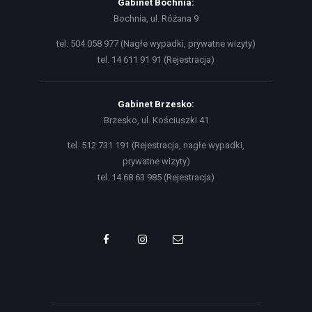
Gabinet Bochnia:
Bochnia, ul. Różana 9
tel. 504 058 977 (Nagłe wypadki, prywatne wizyty)
tel. 14 611 91 91 (Rejestracja)
Gabinet Brzesko:
Brzesko, ul. Kościuszki 41
tel. 512 731 191 (Rejestracja, nagłe wypadki,
prywatne wizyty)
tel. 14 68 63 985 (Rejestracja)