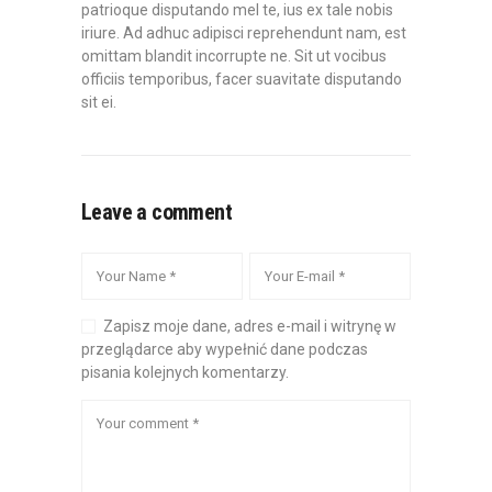
patrioque disputando mel te, ius ex tale nobis
iriure. Ad adhuc adipisci reprehendunt nam, est
omittam blandit incorrupte ne. Sit ut vocibus
officiis temporibus, facer suavitate disputando
sit ei.
Leave a comment
Zapisz moje dane, adres e-mail i witrynę w
przeglądarce aby wypełnić dane podczas
pisania kolejnych komentarzy.