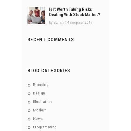
Is It Worth Taking Risks
Dealing With Stock Market?
by
admin
14 sierpnia, 2017
RECENT COMMENTS
BLOG CATEGORIES
Branding
Design
Illustration
Modern
News
Programming